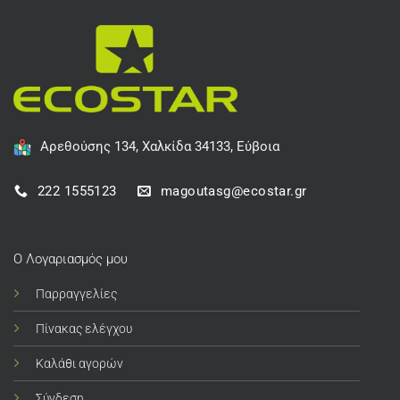
Αρεθούσης 134, Χαλκίδα 34133, Εύβοια
222 1555123
magoutasg@ecostar.gr
Ο Λογαριασμός μου
Παρραγγελίες
Πίνακας ελέγχου
Καλάθι αγορών
Σύνδεση