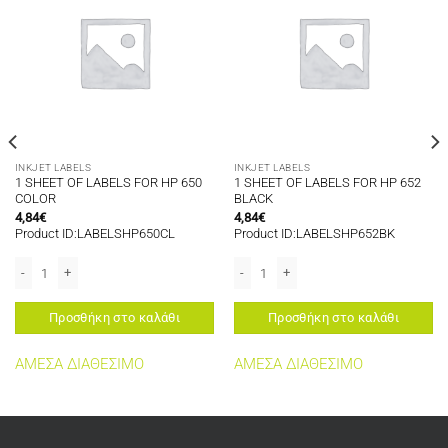
INKJET LABELS
INKJET LABELS
1 SHEET OF LABELS FOR HP 650
1 SHEET OF LABELS FOR HP 652
COLOR
BLACK
4,84
€
4,84
€
Product ID:LABELSHP650CL
Product ID:LABELSHP652BK
38 COLOR ποσότητα
1 SHEET OF LABELS FOR HP 650 COLOR ποσότητα
1 SHEET OF LABELS FOR HP 652 BLAC
Προσθήκη στο καλάθι
Προσθήκη στο καλάθι
ΑΜΕΣΑ ΔΙΑΘΕΣΙΜΟ
ΑΜΕΣΑ ΔΙΑΘΕΣΙΜΟ