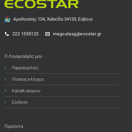
Αρεθούσης 134, Χαλκίδα 34133, Εύβοια
222 1555123
magoutasg@ecostar.gr
Ο Λογαριασμός μου
Παρραγγελίες
Πίνακας ελέγχου
Καλάθι αγορών
Σύνδεση
Προϊόντα