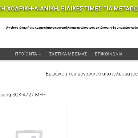
Η ΧΟΔΡΙΚΗ-ΛΙΑΝΙΚΗ, ΕΙΔΙΚΕΣ ΤΙΜΕΣ ΓΙΑ ΜΕΤΑΠ
Αν είστε ιδιοκτήτης καταστήματος μεταπώλησης αναλωσίμων εκτύπωσης θα μπορείτε να δείτε 
ΠΡΟΪΟΝΤΑ
ΣΧΕΤΙΚΑ ΜΕ ΕΜΑΣ
ΕΠΙΚΟΙΝΩΝΙΑ
Εμφάνιση του μοναδικού αποτελέσματος
sung SCX-4727 MFP