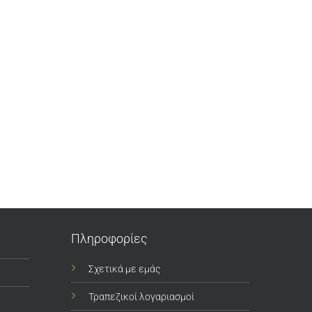
Πληροφορίες
Σχετικά με εμάς
Τραπεζικοί λογαριασμοί