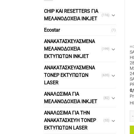
CHIP ΚΑΙ RESETTERS ΓΙΑ
(116)
ΜΕΛΑΝΟΔΟΧΕΙΑ INKJET
Ecostar
(1)
ΑΝΑΚΑΤΑΣΚΕΥΑΣΜΕΝΑ
H
ΜΕΛΑΝΟΔΟΧΕΙΑ
(199)
S
ΕΚΤΥΠΩΤΩΝ INKJET
H
2
ΑΝΑΚΑΤΑΣΚΕΥΑΣΜΕΝΑ
M
2
ΤΟΝΕΡ ΕΚΤΥΠΩΤΩΝ
(635)
S
LASER
P
0,
ΑΝΑΛΩΣΙΜΑ ΓΙΑ
P
(82)
ΜΕΛΑΝΟΔΟΧΕΙΑ INKJET
H
ΑΝΑΛΩΣΙΜΑ ΓΙΑ ΤΗΝ
SA
ΑΝΑΚΑΤΑΣΚΕΥΗ ΤΟΝΕΡ
(55)
ΕΚΤΥΠΩΤΩΝ LASER