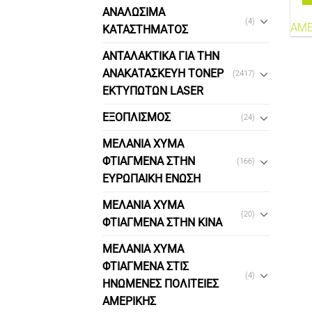
ΑΝΑΛΩΣΙΜΑ
(4)
ΑΜΕ
ΚΑΤΑΣΤΗΜΑΤΟΣ
ΑΝΤΑΛΑΚΤΙΚΑ ΓΙΑ ΤΗΝ
ΑΝΑΚΑΤΑΣΚΕΥΗ ΤΟΝΕΡ
(2417)
ΕΚΤΥΠΩΤΩΝ LASER
ΕΞΟΠΛΙΣΜΟΣ
(24)
ΜΕΛΑΝΙΑ ΧΥΜΑ
ΦΤΙΑΓΜΕΝΑ ΣΤΗΝ
(166)
ΕΥΡΩΠΑΙΚΗ ΕΝΩΣΗ
ΜΕΛΑΝΙΑ ΧΥΜΑ
(20)
ΦΤΙΑΓΜΕΝΑ ΣΤΗΝ ΚΙΝΑ
ΜΕΛΑΝΙΑ ΧΥΜΑ
ΦΤΙΑΓΜΕΝΑ ΣΤΙΣ
(4)
ΗΝΩΜΕΝΕΣ ΠΟΛΙΤΕΙΕΣ
ΑΜΕΡΙΚΗΣ