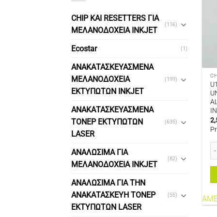
CHIP ΚΑΙ RESETTERS ΓΙΑ
(116)
ΜΕΛΑΝΟΔΟΧΕΙΑ INKJET
Ecostar
(1)
ΑΝΑΚΑΤΑΣΚΕΥΑΣΜΕΝΑ
CH
ΜΕΛΑΝΟΔΟΧΕΙΑ
(199)
U
ΕΚΤΥΠΩΤΩΝ INKJET
U
A
ΑΝΑΚΑΤΑΣΚΕΥΑΣΜΕΝΑ
I
2,
ΤΟΝΕΡ ΕΚΤΥΠΩΤΩΝ
(635)
P
LASER
U1
ΑΝΑΛΩΣΙΜΑ ΓΙΑ
(82)
ΜΕΛΑΝΟΔΟΧΕΙΑ INKJET
ΑΝΑΛΩΣΙΜΑ ΓΙΑ ΤΗΝ
ΑΝΑΚΑΤΑΣΚΕΥΗ ΤΟΝΕΡ
(55)
ΑΜΕ
ΕΚΤΥΠΩΤΩΝ LASER