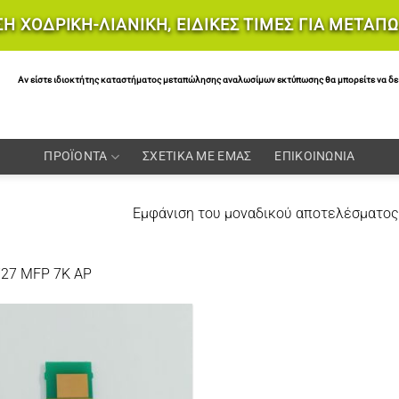
Η ΧΟΔΡΙΚΗ-ΛΙΑΝΙΚΗ, ΕΙΔΙΚΕΣ ΤΙΜΕΣ ΓΙΑ ΜΕΤΑΠ
Αν είστε ιδιοκτήτης καταστήματος μεταπώλησης αναλωσίμων εκτύπωσης θα μπορείτε να δείτε 
ΠΡΟΪΟΝΤΑ
ΣΧΕΤΙΚΑ ΜΕ ΕΜΑΣ
ΕΠΙΚΟΙΝΩΝΙΑ
Εμφάνιση του μοναδικού αποτελέσματος
27 MFP 7K AP