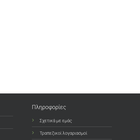
Πληροφορίες
Σχετικά με εμάς
Τραπεζικοί λογαριασμοί