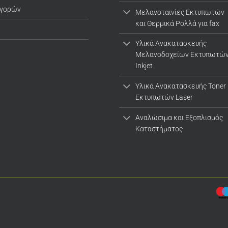
αγορών
Μελανοταινίες Εκτυπωτών
και Θερμικά Ρολλά για fax
Υλικά Ανακατασκευής
Μελανοδοχείων Εκτυπωτώ
Inkjet
Υλικά Ανακατασκευής Toner
Εκτυπωτών Laser
Αναλώσιμα και Εξοπλισμός
Καταστήματος