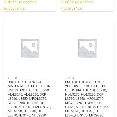
Διαθέσιμο κατόπιν
Διαθέσιμο κατόπιν
παραγγελίας
παραγγελίας
TONER
TONER
BROTHER HL3170 TONER
BROTHER HL3170 TONER
MAGENTA 1KG BOTLLE FOR
YELLOW 1KG BOTLLE FOR
USE IN BROTHER HL-L3210,
USE IN BROTHER HL-L3210,
HL-L3270, HL-L3290, DCP
HL-L3270, HL-L3290, DCP
L3510, L3550, MFC-L3710,
L3510, L3550, MFC-L3710,
MFC-L3750 HL-3040, HL-
MFC-L3750 HL-3040, HL-
L3070, MFC-9010, MFC-9120,
L3070, MFC-9010, MFC-9120,
MFC9320, HL-3040, HL-
MFC9320, HL-3040, HL-
L3070,HL-3170, MFC9330
L3070,HL-3170, MFC9330