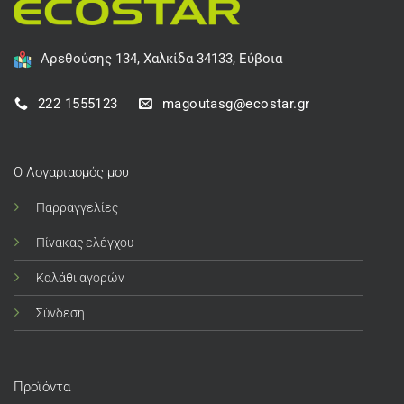
Αρεθούσης 134, Χαλκίδα 34133, Εύβοια
222 1555123
magoutasg@ecostar.gr
Ο Λογαριασμός μου
Παρραγγελίες
Πίνακας ελέγχου
Καλάθι αγορών
Σύνδεση
Προϊόντα