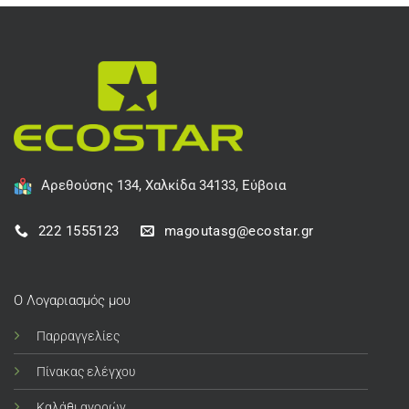
Αρεθούσης 134, Χαλκίδα 34133, Εύβοια
222 1555123
magoutasg@ecostar.gr
Ο Λογαριασμός μου
Παρραγγελίες
Πίνακας ελέγχου
Καλάθι αγορών