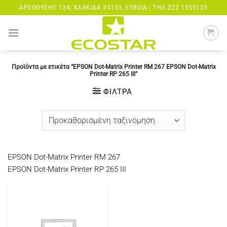
Μετάβαση
ΑΡΕΘΟΎΣΗΣ 134, ΧΑΛΚΊΔΑ 34133, ΕΎΒΟΙΑ |
ΤΗΛ 222 1555123
στο
περιεχόμενο
Προϊόντα με ετικέτα “EPSON Dot-Matrix Printer RM 267 EPSON Dot-Matrix
Printer RP 265 III”
ΦΊΛΤΡΑ
EPSON Dot-Matrix Printer RM 267
EPSON Dot-Matrix Printer RP 265 III