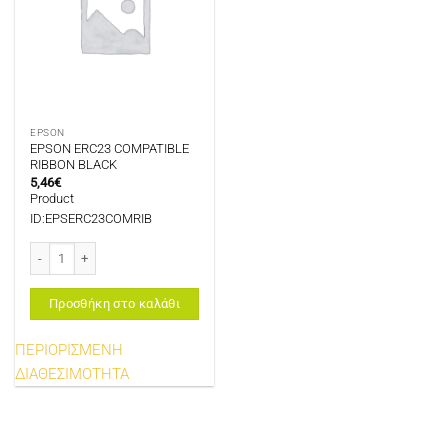
EPSON
EPSON ERC23 COMPATIBLE
RIBBON BLACK
5,46
€
Product
ID:EPSERC23COMRIB
EPSON ERC23 COMPATIBLE RIBBON BLACK ποσότητα
Προσθήκη στο καλάθι
ΠΕΡΙΟΡΙΣΜΕΝΗ
ΔΙΑΘΕΣΙΜΟΤΗΤΑ