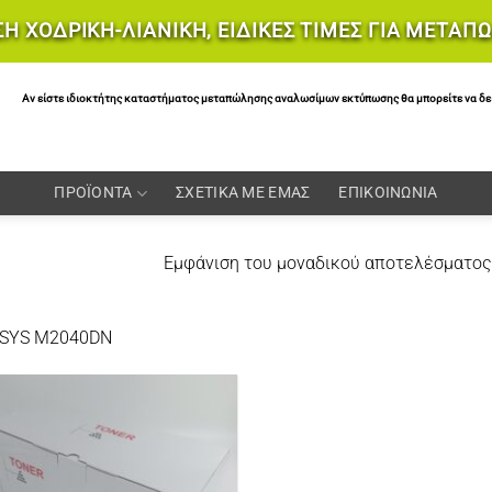
Η ΧΟΔΡΙΚΗ-ΛΙΑΝΙΚΗ, ΕΙΔΙΚΕΣ ΤΙΜΕΣ ΓΙΑ ΜΕΤΑΠ
Αν είστε ιδιοκτήτης καταστήματος μεταπώλησης αναλωσίμων εκτύπωσης θα μπορείτε να δείτε 
ΠΡΟΪΟΝΤΑ
ΣΧΕΤΙΚΑ ΜΕ ΕΜΑΣ
ΕΠΙΚΟΙΝΩΝΙΑ
Εμφάνιση του μοναδικού αποτελέσματος
SYS M2040DN