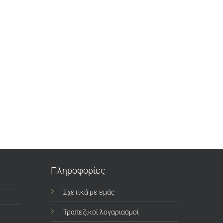
Πληροφορίες
Σχετικά με εμάς
Τραπεζικοί λογαριασμοί