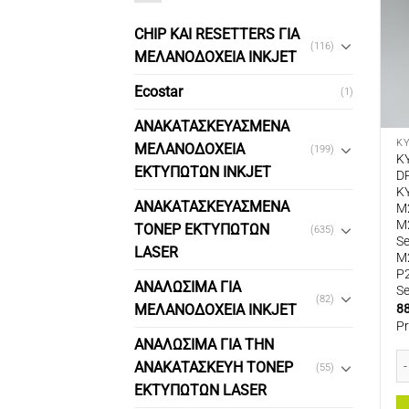
CHIP ΚΑΙ RESETTERS ΓΙΑ
(116)
ΜΕΛΑΝΟΔΟΧΕΙΑ INKJET
Ecostar
(1)
ΑΝΑΚΑΤΑΣΚΕΥΑΣΜΕΝΑ
K
ΜΕΛΑΝΟΔΟΧΕΙΑ
(199)
K
ΕΚΤΥΠΩΤΩΝ INKJET
D
K
ΑΝΑΚΑΤΑΣΚΕΥΑΣΜΕΝΑ
M
M
ΤΟΝΕΡ ΕΚΤΥΠΩΤΩΝ
(635)
S
LASER
M
P
ΑΝΑΛΩΣΙΜΑ ΓΙΑ
S
(82)
8
ΜΕΛΑΝΟΔΟΧΕΙΑ INKJET
P
ΑΝΑΛΩΣΙΜΑ ΓΙΑ ΤΗΝ
KY
ΑΝΑΚΑΤΑΣΚΕΥΗ ΤΟΝΕΡ
(55)
ΕΚΤΥΠΩΤΩΝ LASER