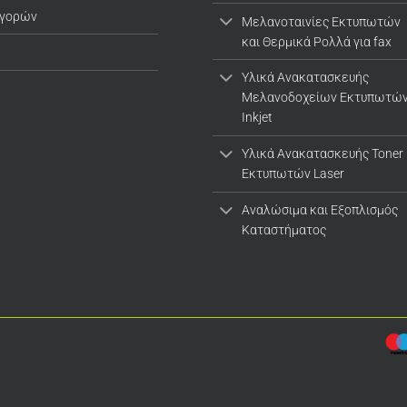
αγορών
Μελανοταινίες Εκτυπωτών
και Θερμικά Ρολλά για fax
Υλικά Ανακατασκευής
Μελανοδοχείων Εκτυπωτώ
Inkjet
Υλικά Ανακατασκευής Toner
Εκτυπωτών Laser
Αναλώσιμα και Εξοπλισμός
Καταστήματος