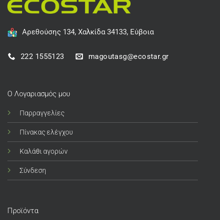
Αρεθούσης 134, Χαλκίδα 34133, Εύβοια
222 1555123
magoutasg@ecostar.gr
Ο Λογαριασμός μου
Παρραγγελίες
Πίνακας ελέγχου
Καλάθι αγορών
Σύνδεση
Προϊόντα