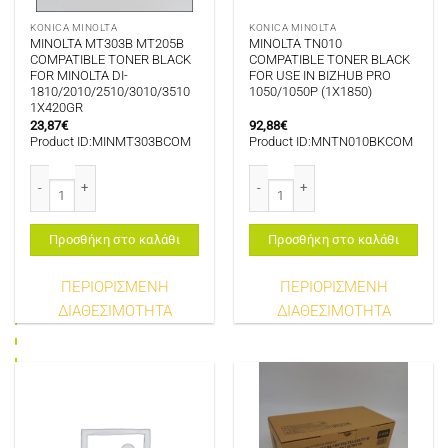
KONICA MINOLTA
KONICA MINOLTA
MINOLTA MT303B MT205B
MINOLTA TN010
COMPATIBLE TONER BLACK
COMPATIBLE TONER BLACK
FOR MINOLTA DI-
FOR USE IN BIZHUB PRO
1810/2010/2510/3010/3510
1050/1050P (1X1850)
1X420GR
23,87
€
92,88
€
Product ID:MINMT303BCOM
Product ID:MNTN010BKCOM
MINOLTA MT303B MT205B COMPATIBLE TONER BLACK FOR MINOLTA DI-181
MINOLTA TN010 COMPATIBLE TONER
Προσθήκη στο καλάθι
Προσθήκη στο καλάθι
ΠΕΡΙΟΡΙΣΜΕΝΗ
ΠΕΡΙΟΡΙΣΜΕΝΗ
ΔΙΑΘΕΣΙΜΟΤΗΤΑ
ΔΙΑΘΕΣΙΜΟΤΗΤΑ