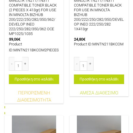
MINOLTA TN211/TN311
MINOLTA TN211/TN311
COMPATIBLE TONER BLACK
COMPATIBLE TONER BLACK
(2 PIECES X 413gr) FOR USE
FOR USE IN MINOLTA
IN MINOLTA BIZHUB
BIZHUB
200/222/250/282/350/362/
200/222/250/282/350/DEVEL
DEVELOP INEO
OP INEO 222/250/282
222/250/282/350/362 OCE
1X413gr
MP1025/1035
39,06
€
24,80
€
Product
Product ID:MINTN211BKCOM
ID:MINTN211BKCOM2PIECES
MINOLTA TN211/TN311 COMPATIBLE TONER BLACK (2 PIECES X 413gr) FOR
MINOLTA TN211/TN311 COMPATIBLE
Προσθήκη στο καλάθι
Προσθήκη στο καλάθι
ΠΕΡΙΟΡΙΣΜΕΝΗ
ΑΜΕΣΑ ΔΙΑΘΕΣΙΜΟ
ΔΙΑΘΕΣΙΜΟΤΗΤΑ