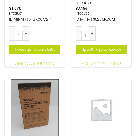
D 2X413gr
31,07
€
37,15
€
Product
Product
ID:MINMT104BKCOM2P
ID:MINMT302BCKCOM
MINOLTA MT104B COMPATIBLE TONER BLACK 2X270GR EP1054/1085 ποσό
MINOLTA MT302B COMPATIBLE TONER
Προσθήκη στο καλάθι
Προσθήκη στο καλάθι
ΑΜΕΣΑ ΔΙΑΘΕΣΙΜΟ
ΑΜΕΣΑ ΔΙΑΘΕΣΙΜΟ