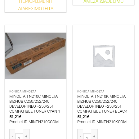
ΠΕΡΙΟΡΙΣΜΕΝΗ
ΑΜΕΣΑ ΔΙΑΘΕΣΙΜΟ
ΔΙΑΘΕΣΙΜΟΤΗΤΑ
KONICA MINOLTA
KONICA MINOLTA
MINOLTA TN210C MINOLTA
MINOLTA TN210K MINOLTA
BIZHUB C250/252/240
BIZHUB C250/252/240
DEVELOP INEO +250/251
DEVELOP INEO +250/251
COMPATIBLE TONER CYAN 1
COMPATIBLE TONER BLACK
51,21
€
51,21
€
Product ID:MINTN210CCOM
Product ID:MINTN210KCOM
MINOLTA TN210C MINOLTA BIZHUB C250/252/240 DEVELOP INEO +250/251
MINOLTA TN210K MINOLTA BIZHUB 