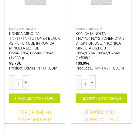
KONICA MINOLTA
KONICA MINOLTA
KONICA MINOLTA
KONICA MINOLTA
TN711/TN712 TONER BLACK
TN711/TN712 TONER CYAN
42,7K FOR USE IN KONICA
31,5K FOR USE IN KONICA
MINOLTA BIZHUB
MINOLTA BIZHUB
C654/C754, C654e/C754e
C654/C754, C654e/C754e
(1x980g)
(1x535g)
98,78
€
103,99
€
Product ID:MINTN711KCOM
Product ID:MINTN711CCOM
KONICA MINOLTA TN711/TN712 TONER BLACK 42,7K FOR USE IN KONICA MI
KONICA MINOLTA TN711/TN712 TONE
Προσθήκη στο καλάθι
Προσθήκη στο καλάθι
ΠΕΡΙΟΡΙΣΜΕΝΗ
ΠΕΡΙΟΡΙΣΜΕΝΗ
ΔΙΑΘΕΣΙΜΟΤΗΤΑ
ΔΙΑΘΕΣΙΜΟΤΗΤΑ