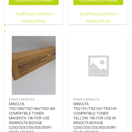
Προσθήκη στο καλάθι
Προσθήκη στο καλάθι
Διαθέσιμο κατόπιν
Διαθέσιμο κατόπιν
παραγγελίας
παραγγελίας
KONICA MINOLTA
KONICA MINOLTA
MINOLTA
MINOLTA
TN213M/TN214M/TN314M
TN213Y/TN214Y/TN314Y
COMPATIBLE TONER
COMPATIBLE TONER
MAGENTA 19K FOR USE
YELLOW 19K FOR USE IN
INMINOLTA BIZHUB
MINOLTA BIZHUB
C200/203/253/353/353P/
C200/203/253/353/353P/