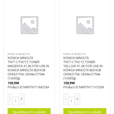
KONICA MINOLTA
KONICA MINOLTA
KONICA MINOLTA
KONICA MINOLTA
TN711/TN712 TONER
TN711/TN712 TONER
MAGENTA 31,5K FOR USE IN
YELLOW 31,5K FOR USE IN
KONICA MINOLTA BIZHUB
KONICA MINOLTA BIZHUB
C654/C754, C654e/C754e
C654/C754, C654e/C754e
(1x535g)
(1x535g)
103,99
€
103,99
€
Product ID:MINTN711MCOM
Product ID:MINTN711YCOM
KONICA MINOLTA TN711/TN712 TONER MAGENTA 31,5K FOR USE IN KONICA
KONICA MINOLTA TN711/TN712 TONE
Προσθήκη στο καλάθι
Προσθήκη στο καλάθι