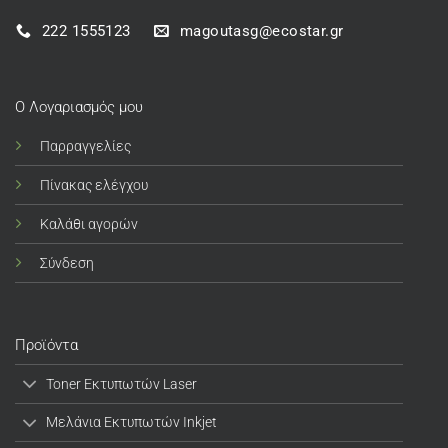
222 1555123
magoutasg@ecostar.gr
Ο Λογαριασμός μου
Παρραγγελίες
Πίνακας ελέγχου
Καλάθι αγορών
Σύνδεση
Προϊόντα
Toner Εκτυπωτών Laser
Μελάνια Εκτυπωτών Inkjet