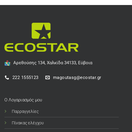
Αρεθούσης 134, Χαλκίδα 34133, Εύβοια
222 1555123
magoutasg@ecostar.gr
Ο Λογαριασμός μου
Παρραγγελίες
Πίνακας ελέγχου