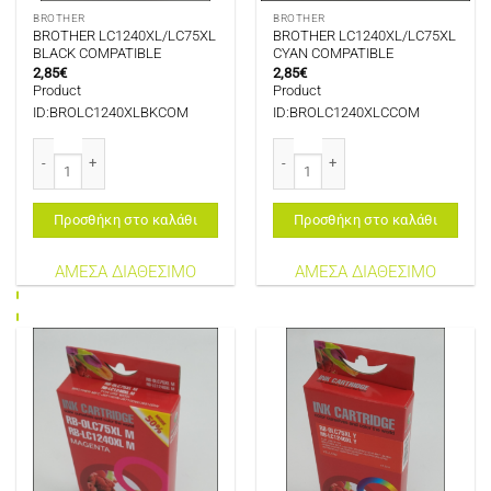
BROTHER
BROTHER
BROTHER LC1240XL/LC75XL
BROTHER LC1240XL/LC75XL
BLACK COMPATIBLE
CYAN COMPATIBLE
2,85
€
2,85
€
Product
Product
ID:BROLC1240XLBKCOM
ID:BROLC1240XLCCOM
BROTHER LC1240XL/LC75XL BLACK COMPATIBLE ποσότητα
BROTHER LC1240XL/LC75XL CYAN 
Προσθήκη στο καλάθι
Προσθήκη στο καλάθι
ΑΜΕΣΑ ΔΙΑΘΕΣΙΜΟ
ΑΜΕΣΑ ΔΙΑΘΕΣΙΜΟ