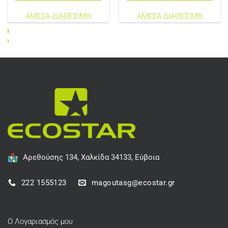
ΑΜΕΣΑ ΔΙΑΘΕΣΙΜΟ
ΑΜΕΣΑ ΔΙΑΘΕΣΙΜΟ
Αρεθούσης 134, Χαλκίδα 34133, Εύβοια
222 1555123
magoutasg@ecostar.gr
Ο Λογαριασμός μου