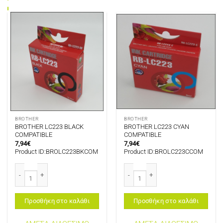
BROTHER
BROTHER
BROTHER LC223 BLACK
BROTHER LC223 CYAN
COMPATIBLE
COMPATIBLE
7,94
€
7,94
€
Product ID:BROLC223BKCOM
Product ID:BROLC223CCOM
BROTHER LC223 BLACK COMPATIBLE ποσότητα
BROTHER LC223 CYAN COMPATIBLE
Προσθήκη στο καλάθι
Προσθήκη στο καλάθι