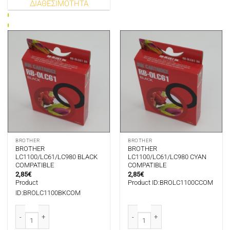
ΔΙΑΘΕΣΙΜΟΤΗΤΑ
BROTHER
BROTHER
BROTHER
BROTHER
LC1100/LC61/LC980 BLACK
LC1100/LC61/LC980 CYAN
COMPATIBLE
COMPATIBLE
2,85
€
2,85
€
Product
Product ID:BROLC1100CCOM
ID:BROLC1100BKCOM
BROTHER LC1100/LC61/LC980 BLACK COMPATIBLE ποσότητα
BROTHER LC1100/LC61/LC980 CYA