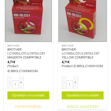
BROTHER
BROTHER
BROTHER
BROTHER
LC1000/LC51/LC970/LC37
LC1000/LC51/LC970/LC37
MAGENTA COMPATIBLE
YELLOW COMPATIBLE
4,71
€
4,71
€
Product
Product ID:BROLC1000YCOM
ID:BROLC1000MCOM
BROTHER LC1000/LC51/LC970/LC37 MAGENTA COMPATIBLE ποσότητα
BROTHER LC1000/LC51/LC970/LC3
Προσθήκη στο καλάθι
Προσθήκη στο καλάθι
ΠΕΡΙΟΡΙΣΜΕΝΗ
ΑΜΕΣΑ ΔΙΑΘΕΣΙΜΟ