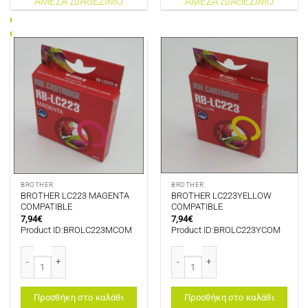
ΑΜΕΣΑ ΔΙΑΘΕΣΙΜΟ
ΑΜΕΣΑ ΔΙΑΘΕΣΙΜΟ
BROTHER
BROTHER
BROTHER LC223 MAGENTA
BROTHER LC223YELLOW
COMPATIBLE
COMPATIBLE
7,94
€
7,94
€
Product ID:BROLC223MCOM
Product ID:BROLC223YCOM
BROTHER LC223 MAGENTA COMPATIBLE ποσότητα
BROTHER LC223YELLOW COMPATIBL
Προσθήκη στο καλάθι
Προσθήκη στο καλάθι