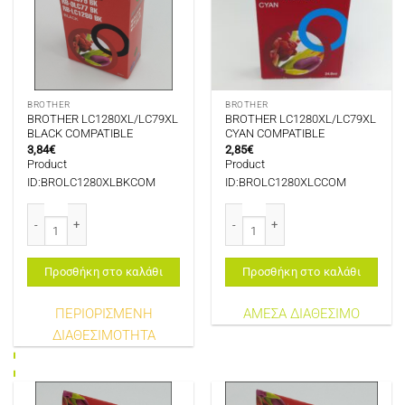
BROTHER
BROTHER
BROTHER LC1280XL/LC79XL
BROTHER LC1280XL/LC79XL
BLACK COMPATIBLE
CYAN COMPATIBLE
3,84
€
2,85
€
Product
Product
ID:BROLC1280XLBKCOM
ID:BROLC1280XLCCOM
BROTHER LC1280XL/LC79XL BLACK COMPATIBLE ποσότητα
BROTHER LC1280XL/LC79XL CYAN 
Προσθήκη στο καλάθι
Προσθήκη στο καλάθι
ΠΕΡΙΟΡΙΣΜΕΝΗ
ΑΜΕΣΑ ΔΙΑΘΕΣΙΜΟ
ΔΙΑΘΕΣΙΜΟΤΗΤΑ