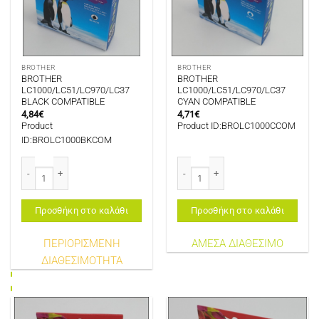
BROTHER
BROTHER
BROTHER
BROTHER
LC1000/LC51/LC970/LC37
LC1000/LC51/LC970/LC37
BLACK COMPATIBLE
CYAN COMPATIBLE
4,84
€
4,71
€
Product
Product ID:BROLC1000CCOM
ID:BROLC1000BKCOM
BROTHER LC1000/LC51/LC970/LC37 BLACK COMPATIBLE ποσότητα
BROTHER LC1000/LC51/LC970/LC3
Προσθήκη στο καλάθι
Προσθήκη στο καλάθι
ΠΕΡΙΟΡΙΣΜΕΝΗ
ΑΜΕΣΑ ΔΙΑΘΕΣΙΜΟ
ΔΙΑΘΕΣΙΜΟΤΗΤΑ