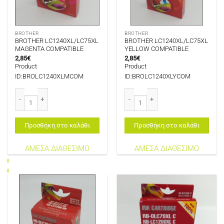
BROTHER
BROTHER
BROTHER LC1240XL/LC75XL
BROTHER LC1240XL/LC75XL
MAGENTA COMPATIBLE
YELLOW COMPATIBLE
2,85
€
2,85
€
Product
Product
ID:BROLC1240XLMCOM
ID:BROLC1240XLYCOM
BROTHER LC1240XL/LC75XL MAGENTA COMPATIBLE ποσότητα
BROTHER LC1240XL/LC75XL YELLO
Προσθήκη στο καλάθι
Προσθήκη στο καλάθι
ΑΜΕΣΑ ΔΙΑΘΕΣΙΜΟ
ΑΜΕΣΑ ΔΙΑΘΕΣΙΜΟ