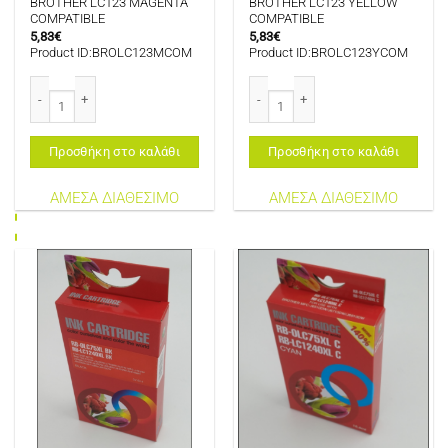
BROTHER LC123 MAGENTA
BROTHER LC123 YELLOW
COMPATIBLE
COMPATIBLE
5,83
€
5,83
€
Product ID:BROLC123MCOM
Product ID:BROLC123YCOM
BROTHER LC123 MAGENTA COMPATIBLE ποσότητα
BROTHER LC123 YELLOW COMPATIB
Προσθήκη στο καλάθι
Προσθήκη στο καλάθι
ΑΜΕΣΑ ΔΙΑΘΕΣΙΜΟ
ΑΜΕΣΑ ΔΙΑΘΕΣΙΜΟ