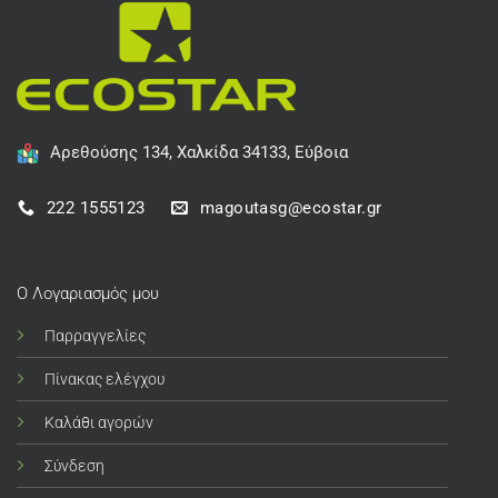
Αρεθούσης 134, Χαλκίδα 34133, Εύβοια
222 1555123
magoutasg@ecostar.gr
Ο Λογαριασμός μου
Παρραγγελίες
Πίνακας ελέγχου
Καλάθι αγορών
Σύνδεση