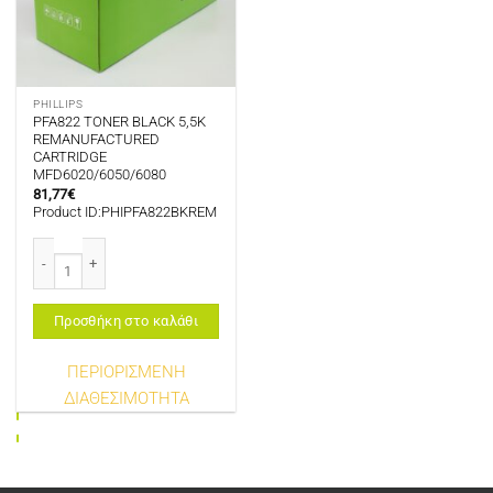
PHILLIPS
PFA822 TONER BLACK 5,5K
REMANUFACTURED
CARTRIDGE
MFD6020/6050/6080
81,77
€
Product ID:PHIPFA822BKREM
PFA822 TONER BLACK 5,5K REMANUFACTURED CARTRIDGE MFD6020/6050
Προσθήκη στο καλάθι
ΠΕΡΙΟΡΙΣΜΕΝΗ
ΔΙΑΘΕΣΙΜΟΤΗΤΑ