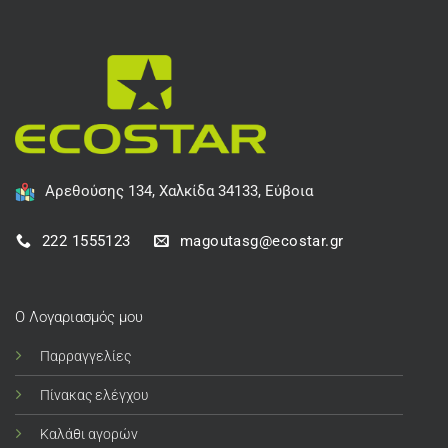
Αρεθούσης 134, Χαλκίδα 34133, Εύβοια
222 1555123
magoutasg@ecostar.gr
Ο Λογαριασμός μου
Παρραγγελίες
Πίνακας ελέγχου
Καλάθι αγορών