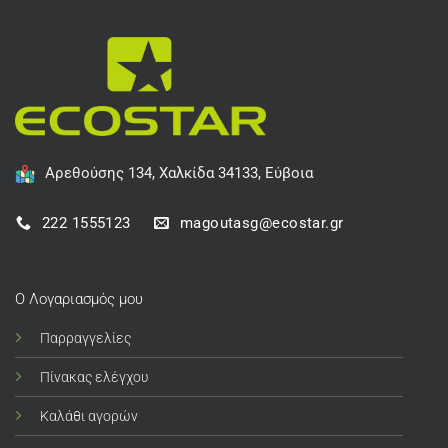
Αρεθούσης 134, Χαλκίδα 34133, Εύβοια
222 1555123
magoutasg@ecostar.gr
Ο Λογαριασμός μου
Παρραγγελίες
Πίνακας ελέγχου
Καλάθι αγορών