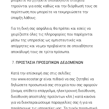
μπορείτε να ζητήσετε οποιαδήποτε στοιχεία
τηρούνται για εσάς καθώς και την διόρθωσή τους σε
περίπτωση που μπορείτε να τεκμηριώσετε την
ύπαρξη λάθους.
Για τη δική σας ασφάλεια, θα πρέπει και εσείς να
χειρίζεστε όλες τις πληροφορίες που παρέχονται
μέσω της υπηρεσίας ως εμπιστευτικές και
απόρρητες και να μην προβαίνετε σε οποιαδήποτε
αποκάλυψή τους σε τρίτα πρόσωπα.
ΠΡΟΣΤΑΣΙΑ ΠΡΟΣΩΠΙΚΩΝ ΔΕΔΟΜΕΝΩΝ
Κατά την επίσκεψή σας στις σελίδες
του
www.ecostar.gr
είναι πιθανό να σας ζητηθεί να
δηλώσετε προσωπικά σας στοιχεία που σας αφορούν
(όνομα, επίθετο επάγγελμα, ηλεκτρονική διεύθυνση,
διεύθυνση αποστολής προϊόντων κλπ.) κατά κανόνα
για να διεκπεραιώσουμε παραγγελίες σας ή για να
παράσχουμε τις υπηρεσίες μας. Τα τυχόν προσωπικά