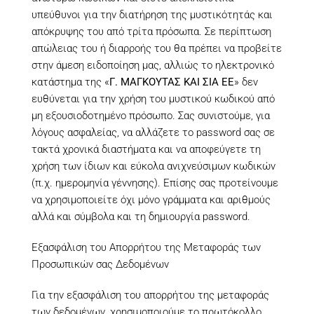
υπεύθυνοι για την διατήρηση της μυστικότητάς και
απόκρυψης του από τρίτα πρόσωπα. Σε περίπτωση
απώλειας του ή διαρροής του θα πρέπει να προβείτε
στην άμεση ειδοποίηση μας, αλλιώς το ηλεκτρονικό
κατάστημα της «
Γ. ΜΑΓΚΟΥΤΑΣ ΚΑΙ ΣΙΑ ΕΕ
» δεν
ευθύνεται για την χρήση του μυστικού κωδικού από
μη εξουσιοδοτημένο πρόσωπο. Σας συνιστούμε, για
λόγους ασφαλείας, να αλλάζετε το password σας σε
τακτά χρονικά διαστήματα και να αποφεύγετε τη
χρήση των ίδιων και εύκολα ανιχνεύσιμων κωδικών
(π.χ. ημερομηνία γέννησης). Επίσης σας προτείνουμε
να χρησιμοποιείτε όχι μόνο γράμματα και αριθμούς
αλλά και σύμβολα και τη δημιουργία password.
Εξασφάλιση του Απορρήτου της Μεταφοράς των
Προσωπικών σας Δεδομένων
Για την εξασφάλιση του απορρήτου της μεταφοράς
των δεδομένων, χρησιμοποιούμε το πρωτόκολλο