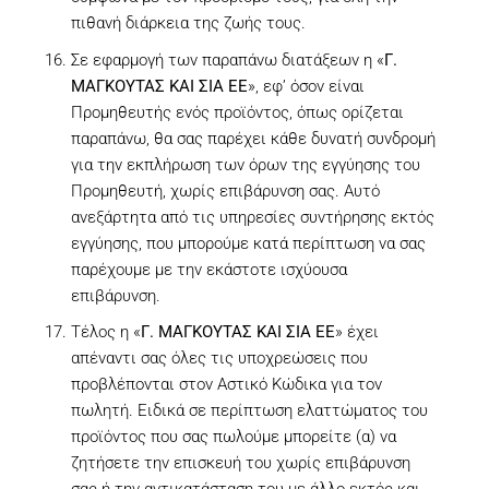
πιθανή διάρκεια της ζωής τους.
Σε εφαρμογή των παραπάνω διατάξεων η «
Γ.
ΜΑΓΚΟΥΤΑΣ ΚΑΙ ΣΙΑ ΕΕ
», εφ’ όσον είναι
Προμηθευτής ενός προϊόντος, όπως ορίζεται
παραπάνω, θα σας παρέχει κάθε δυνατή συνδρομή
για την εκπλήρωση των όρων της εγγύησης του
Προμηθευτή, χωρίς επιβάρυνση σας. Αυτό
ανεξάρτητα από τις υπηρεσίες συντήρησης εκτός
εγγύησης, που μπορούμε κατά περίπτωση να σας
παρέχουμε με την εκάστοτε ισχύουσα
επιβάρυνση.
Τέλος η «
Γ. ΜΑΓΚΟΥΤΑΣ ΚΑΙ ΣΙΑ ΕΕ
» έχει
απέναντι σας όλες τις υποχρεώσεις που
προβλέπονται στον Αστικό Κώδικα για τον
πωλητή. Ειδικά σε περίπτωση ελαττώματος του
προϊόντος που σας πωλούμε μπορείτε (α) να
ζητήσετε την επισκευή του χωρίς επιβάρυνση
σας ή την αντικατάσταση του με άλλο εκτός και