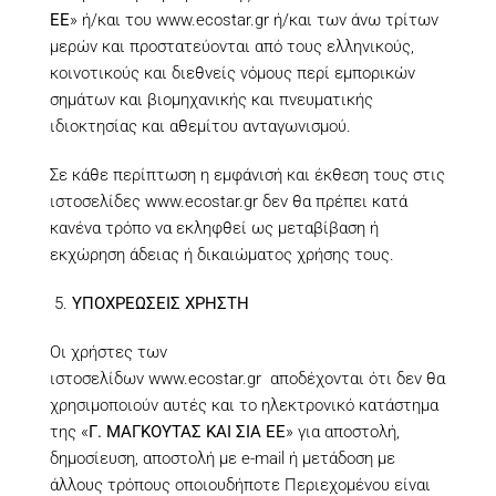
ΕΕ
» ή/και του www.ecostar.gr ή/και των άνω τρίτων
μερών και προστατεύονται από τους ελληνικούς,
κοινοτικούς και διεθνείς νόμους περί εμπορικών
σημάτων και βιομηχανικής και πνευματικής
ιδιοκτησίας και αθεμίτου ανταγωνισμού.
Σε κάθε περίπτωση η εμφάνισή και έκθεση τους στις
ιστοσελίδες
www.ecostar.gr
δεν θα πρέπει κατά
κανένα τρόπο να εκληφθεί ως μεταβίβαση ή
εκχώρηση άδειας ή δικαιώματος χρήσης τους.
ΥΠΟΧΡΕΩΣΕΙΣ ΧΡΗΣΤΗ
Οι χρήστες των
ιστοσελίδων
www.ecostar.gr
αποδέχονται ότι δεν θα
χρησιμοποιούν αυτές και το ηλεκτρονικό κατάστημα
της «
Γ. ΜΑΓΚΟΥΤΑΣ ΚΑΙ ΣΙΑ ΕΕ
» για αποστολή,
δημοσίευση, αποστολή με e-mail ή μετάδοση με
άλλους τρόπους οποιουδήποτε Περιεχομένου είναι