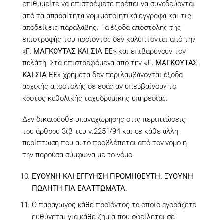
επιθυμείτε να επιστρέψετε πρέπει να συνοδεύονται
από τα απαραίτητα νομιμοποιητικά έγγραφα και τις
αποδείξεις παραλαβής. Τα έξοδα αποστολής της
επιστροφής του προϊόντος δεν καλύπτονται από την
«
Γ. ΜΑΓΚΟΥΤΑΣ ΚΑΙ ΣΙΑ ΕΕ
» και επιβαρύνουν τον
πελάτη. Στα επιστρεφόμενα από την «
Γ. ΜΑΓΚΟΥΤΑΣ
ΚΑΙ ΣΙΑ ΕΕ
» χρήματα δεν περιλαμβάνονται έξοδα
αρχικής αποστολής σε εσάς αν υπερβαίνουν το
κόστος καθολικής ταχυδρομικής υπηρεσίας.
Δεν δικαιούσθε υπαναχώρησης στις περιπτώσεις
του άρθρου 3ιβ του ν.2251/94 και σε κάθε άλλη
περίπτωση που αυτό προβλέπεται από τον νόμο ή
την παρούσα σύμφωνα με το νόμο.
ΕΥΘΥΝΗ ΚΑΙ ΕΓΓΥΗΣΗ ΠΡΟΜΗΘΕΥΤΗ. ΕΥΘΥΝΗ
ΠΩΛΗΤΗ ΓΙΑ ΕΛΑΤΤΩΜΑΤΑ.
Ο παραγωγός κάθε προϊόντος το οποίο αγοράζετε
ευθύνεται για κάθε ζημία που οφείλεται σε