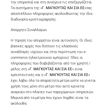
την υπηρεσία) και στη συνέχεια τις επεξεργάζεται.
Τα συστήματα της «
Γ. ΜΑΓΚΟΥΤΑΣ ΚΑΙ ΣΙΑ ΕΕ
»σας
αποστέλλουν πληροφορίες ακολουθώντας την ίδια
διαδικασία κρυπτογράφησης.
Απόρρητο Συναλλαγών
Η τήρηση του απορρήτου είναι αυτονόητη. Οι ίδιες
βασικές αρχές που διέπουν τις κλασσικές
συναλλαγές ισχύουν και στην περίπτωση του e-
commerce (ηλεκτρονικού εμπορίου). Όλες οι
πληροφορίες που διαβιβάζονται από τον χρηστή /
μέλος στη «
Γ. ΜΑΓΚΟΥΤΑΣ ΚΑΙ ΣΙΑ ΕΕ
» είναι
εμπιστευτικές και η «
Γ. ΜΑΓΚΟΥΤΑΣ ΚΑΙ ΣΙΑ ΕΕ
»
έχει λάβει όλα τα απαραίτητα μέτρα ώστε να γίνεται
χρήση τους μόνο στο μέτρο που αυτό κρίνεται
αναγκαίο στο πλαίσιο των παρεχόμενων υπηρεσιών.
Μερικά από τα μέτρα που έχουν ληφθεί είναι τα
ακόλουθα: