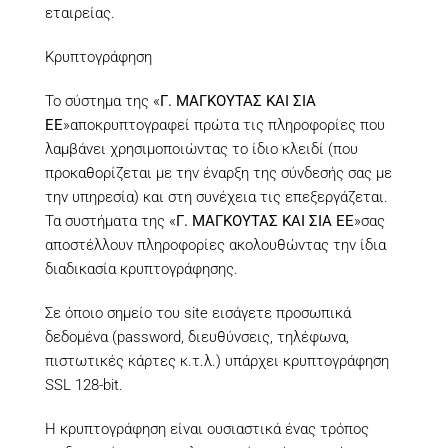
εταιρείας.
Κρυπτογράφηση
Το σύστημα της «
Γ. ΜΑΓΚΟΥΤΑΣ ΚΑΙ ΣΙΑ
ΕΕ
»αποκρυπτογραφεί πρώτα τις πληροφορίες που
λαμβάνει χρησιμοποιώντας το ίδιο κλειδί (που
προκαθορίζεται με την έναρξη της σύνδεσής σας με
την υπηρεσία) και στη συνέχεια τις επεξεργάζεται.
Τα συστήματα της «
Γ. ΜΑΓΚΟΥΤΑΣ ΚΑΙ ΣΙΑ ΕΕ
»σας
αποστέλλουν πληροφορίες ακολουθώντας την ίδια
διαδικασία κρυπτογράφησης.
Σε όποιο σημείο του site εισάγετε προσωπικά
δεδομένα (password, διευθύνσεις, τηλέφωνα,
πιστωτικές κάρτες κ.τ.λ.) υπάρχει κρυπτογράφηση
SSL 128-bit.
Η κρυπτογράφηση είναι ουσιαστικά ένας τρόπος