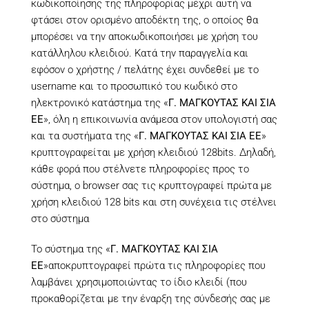
κωδικοποίησης της πληροφορίας μέχρι αυτή να
φτάσει στον ορισμένο αποδέκτη της, ο οποίος θα
μπορέσει να την αποκωδικοποιήσει με χρήση του
κατάλληλου κλειδιού. Κατά την παραγγελία και
εφόσον ο χρήστης / πελάτης έχει συνδεθεί με το
username και το προσωπικό του κωδικό στο
ηλεκτρονικό κατάστημα της «
Γ. ΜΑΓΚΟΥΤΑΣ ΚΑΙ ΣΙΑ
ΕΕ
», όλη η επικοινωνία ανάμεσα στον υπολογιστή σας
και τα συστήματα της «
Γ. ΜΑΓΚΟΥΤΑΣ ΚΑΙ ΣΙΑ ΕΕ
»
κρυπτογραφείται με χρήση κλειδιού 128bits. Δηλαδή,
κάθε φορά που στέλνετε πληροφορίες προς το
σύστημα, ο browser σας τις κρυπτογραφεί πρώτα με
χρήση κλειδιού 128 bits και στη συνέχεια τις στέλνει
στο σύστημα
Το σύστημα της «
Γ. ΜΑΓΚΟΥΤΑΣ ΚΑΙ ΣΙΑ
ΕΕ
»αποκρυπτογραφεί πρώτα τις πληροφορίες που
λαμβάνει χρησιμοποιώντας το ίδιο κλειδί (που
προκαθορίζεται με την έναρξη της σύνδεσής σας με