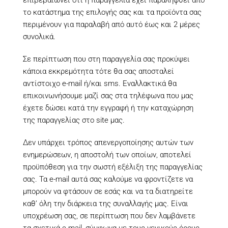
το κατάστημα της επιλογής σας και τα προϊόντα σας
περιμένουν για παραλαβή από αυτό έως και 2 μέρες
συνολικά.
Σε περίπτωση που στη παραγγελία σας προκύψει
κάποια εκκρεμότητα τότε θα σας αποσταλεί
αντίστοιχο e-mail ή/και sms. Εναλλακτικά θα
επικοινωνήσουμε μαζί σας στα τηλέφωνα που μας
έχετε δώσει κατά την εγγραφή ή την καταχώρηση
της παραγγελίας στο site μας.
Δεν υπάρχει τρόπος απενεργοποίησης αυτών των
ενημερώσεων, η αποστολή των οποίων, αποτελεί
προϋπόθεση για την σωστή εξέλιξη της παραγγελίας
σας. Τα e-mail αυτά σας καλούμε να φροντίζετε να
μπορούν να φτάσουν σε εσάς και να τα διατηρείτε
καθ’ όλη την διάρκεια της συναλλαγής μας. Είναι
υποχρέωση σας, σε περίπτωση που δεν λαμβάνετε
τα σχετικά e-mail, σύμφωνα με τους γενικούς όρους