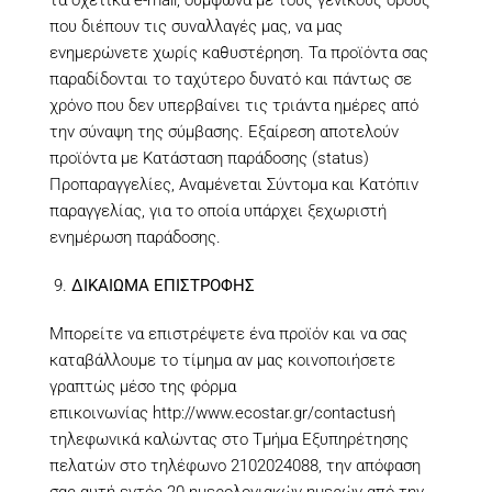
που διέπουν τις συναλλαγές μας, να μας
ενημερώνετε χωρίς καθυστέρηση. Τα προϊόντα σας
παραδίδονται το ταχύτερο δυνατό και πάντως σε
χρόνο που δεν υπερβαίνει τις τριάντα ημέρες από
την σύναψη της σύμβασης. Εξαίρεση αποτελούν
προϊόντα με Κατάσταση παράδοσης (status)
Προπαραγγελίες, Αναμένεται Σύντομα και Κατόπιν
παραγγελίας, για το οποία υπάρχει ξεχωριστή
ενημέρωση παράδοσης.
ΔΙΚΑΙΩΜΑ ΕΠΙΣΤΡΟΦΗΣ
Μπορείτε να επιστρέψετε ένα προϊόν και να σας
καταβάλλουμε το τίμημα αν μας κοινοποιήσετε
γραπτώς μέσο της φόρμα
επικοινωνίας
http://www.ecostar.gr/contactus
ή
τηλεφωνικά καλώντας στο Τμήμα Εξυπηρέτησης
πελατών στο τηλέφωνο 2102024088, την απόφαση
σας αυτή εντός 20 ημερολογιακών ημερών από την