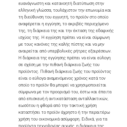
ευανάγνωστη και κατανοητή διατύπωση στην
ελληνική γλώσσα, τουλάχιστον την επωνυμία και
τη διεύθυνση του εγγυητή, το προϊόν στο οποίο
αναφέρεται η εγγύηση, το ακριβές περιεχόμενο
της, τη διάρκεια της και την έκταση της εδαφικής
ισχύος της. Η εγγύηση πρέπει να είναι σύμφωνη
με τους κανόνες της καλής πίστης και να μην
αναιρείται από υπερβολικές ρήτρες εξαιρέσεων.
Η διάρκεια της εγγύησης πρέπει να είναι εύλογη
σε σχέση με την πιθανή διάρκεια ζωής του
προϊόντος. Πιθανή διάρκεια ζωής του προϊόντος
είναι ο εύλογα αναμενόμενος χρόνος κατά τον
οποίο το προϊόν θα μπορεί να χρησιμοποιείται
σύμφωνα με τον προορισμό του, έστω και έπειτα
από επισκευή ή αντικατάσταση ανταλλακτικών,
εωσότου η φθορά από την τακτική χρήση
καταστήσει το προϊόν άχρηστο ή την περαιτέρω
χρήση του οικονομικά ασύμφορη. Ειδικά, για τα
προϊόντα τεχνολογίας αιχμής, η διάρκεια της