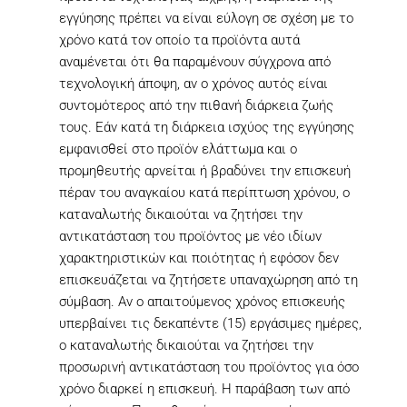
εγγύησης πρέπει να είναι εύλογη σε σχέση με το
χρόνο κατά τον οποίο τα προϊόντα αυτά
αναμένεται ότι θα παραμένουν σύγχρονα από
τεχνολογική άποψη, αν ο χρόνος αυτός είναι
συντομότερος από την πιθανή διάρκεια ζωής
τους. Εάν κατά τη διάρκεια ισχύος της εγγύησης
εμφανισθεί στο προϊόν ελάττωμα και ο
προμηθευτής αρνείται ή βραδύνει την επισκευή
πέραν του αναγκαίου κατά περίπτωση χρόνου, ο
καταναλωτής δικαιούται να ζητήσει την
αντικατάσταση του προϊόντος με νέο ιδίων
χαρακτηριστικών και ποιότητας ή εφόσον δεν
επισκευάζεται να ζητήσετε υπαναχώρηση από τη
σύμβαση. Αν ο απαιτούμενος χρόνος επισκευής
υπερβαίνει τις δεκαπέντε (15) εργάσιμες ημέρες,
ο καταναλωτής δικαιούται να ζητήσει την
προσωρινή αντικατάσταση του προϊόντος για όσο
χρόνο διαρκεί η επισκευή. Η παράβαση των από