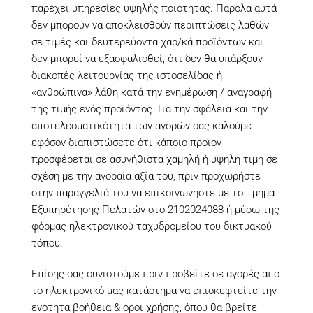
παρέχει υπηρεσίες υψηλής ποιότητας. Παρόλα αυτά
δεν μπορούν να αποκλεισθούν περιπτώσεις λαθών
σε τιμές και δευτερεύοντα χαρ/κά προϊόντων και
δεν μπορεί να εξασφαλισθεί, ότι δεν θα υπάρξουν
διακοπές λειτουργίας της ιστοσελίδας ή
«ανθρώπινα» λάθη κατά την ενημέρωση / αναγραφή
της τιμής ενός προϊόντος. Για την σφάλεια και την
αποτελεσματικότητα των αγορών σας καλούμε
εφόσον διαπιστώσετε ότι κάποιο προϊόν
προσφέρεται σε ασυνήθιστα χαμηλή ή υψηλή τιμή σε
σχέση με την αγοραία αξία του, πριν προχωρήστε
στην παραγγελιά του να επικοινωνήστε με το Τμήμα
Εξυπηρέτησης Πελατών στο 2102024088 ή μέσω της
φόρμας ηλεκτρονικού ταχυδρομείου του δικτυακού
τόπου.
Επίσης σας συνιστούμε πριν προβείτε σε αγορές από
το ηλεκτρονικό μας κατάστημα να επισκεφτείτε την
ενότητα βοήθεια & όροι χρήσης, όπου θα βρείτε