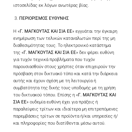
ιστοσελίδας εκ λόγων ανωτέρας βίας.
ΠΕΡΙΟΡΙΣΜΟΣ ΕΥΘΥΝΗΣ
Η «
Γ. ΜΑΓΚΟΥΤΑΣ ΚΑΙ ΣΙΑ ΕΕ
» εγγυάται την έγκαιρη
ενημέρωση των τελικών καταναλωτών περί της μη
διαθεσιμότητας τους. Το ηλεκτρονικό κατάστημα
της «
Γ. ΜΑΓΚΟΥΤΑΣ ΚΑΙ ΣΙΑ ΕΕ
» δεν φέρει ευθύνη
για τυχόν τεχνικά προβλήματα που τυχόν
παρουσιασθούν στους χρήστες όταν επιχειρούν την
πρόσβαση στον δικτυακό τόπο και κατά την διάρκεια
αυτής και έχουν σχέση με τη λειτουργία ή
συμβατότητα της δικής τους υποδομής με τη χρήση
του δικτυακού τόπου. Επίσης η «
Γ. ΜΑΓΚΟΥΤΑΣ ΚΑΙ
ΣΙΑ ΕΕ
» ουδεμία ευθύνη έχει για πράξεις ή
παραλείψεις τρίτων και ιδιαίτερα μη επιτρεπόμενες
παρεμβάσεις τρίτων σε προϊόντα ή/και υπηρεσίες ή/
και πληροφορίες που διατίθενται μέσω αυτού.