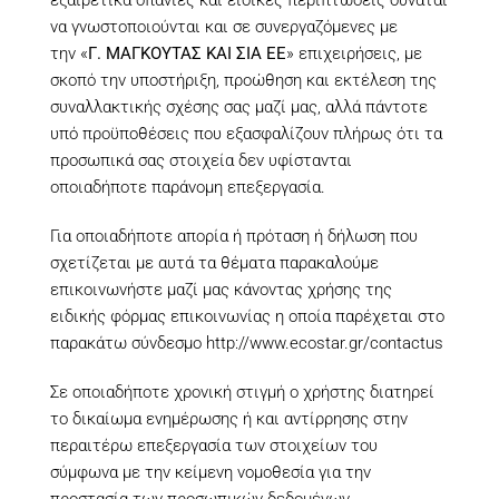
εξαιρετικά σπάνιες και ειδικές περιπτώσεις δύναται
να γνωστοποιούνται και σε συνεργαζόμενες με
την «
Γ. ΜΑΓΚΟΥΤΑΣ ΚΑΙ ΣΙΑ ΕΕ
» επιχειρήσεις, με
σκοπό την υποστήριξη, προώθηση και εκτέλεση της
συναλλακτικής σχέσης σας μαζί μας, αλλά πάντοτε
υπό προϋποθέσεις που εξασφαλίζουν πλήρως ότι τα
προσωπικά σας στοιχεία δεν υφίστανται
οποιαδήποτε παράνομη επεξεργασία.
Για οποιαδήποτε απορία ή πρόταση ή δήλωση που
σχετίζεται με αυτά τα θέματα παρακαλούμε
επικοινωνήστε μαζί μας κάνοντας χρήσης της
ειδικής φόρμας επικοινωνίας η οποία παρέχεται στο
παρακάτω σύνδεσμο
http://www.ecostar.gr/contactus
Σε οποιαδήποτε χρονική στιγμή ο χρήστης διατηρεί
το δικαίωμα ενημέρωσης ή και αντίρρησης στην
περαιτέρω επεξεργασία των στοιχείων του
σύμφωνα με την κείμενη νομοθεσία για την