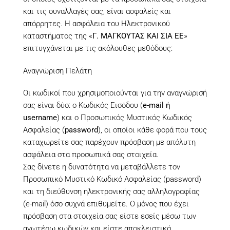
και τις συναλλαγές σας, είναι ασφαλείς και
απόρρητες. Η ασφάλεια του Ηλεκτρονικού
καταστήματος της «
Γ. ΜΑΓΚΟΥΤΑΣ ΚΑΙ ΣΙΑ ΕΕ
»
επιτυγχάνεται με τις ακόλουθες μεθόδους:
Αναγνώριση Πελάτη
Οι κωδικοί που χρησιμοποιούνται για την αναγνώρισή
σας είναι δύο: ο Κωδικός Εισόδου (
e-mail ή
username
) και ο Προσωπικός Μυστικός Κωδικός
Ασφαλείας (
password
), οι οποίοι κάθε φορά που τους
καταχωρείτε σας παρέχουν πρόσβαση με απόλυτη
ασφάλεια στα προσωπικά σας στοιχεία.
Σας δίνετε η δυνατότητα να μεταβάλλετε τον
Προσωπικό Μυστικό Κωδικό Ασφαλείας (password)
και τη διεύθυνση ηλεκτρονικής σας αλληλογραφίας
(e-mail) όσο συχνά επιθυμείτε. Ο μόνος που έχει
πρόσβαση στα στοιχεία σας είστε εσείς μέσω των
ανωτέρω κωδικών και είστε αποκλειστικά