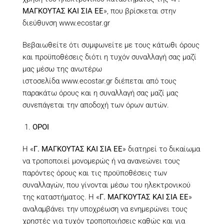
ΜΑΓΚΟΥΤΑΣ ΚΑΙ ΣΙΑ ΕΕ
», που βρίσκεται στην
διεύθυνση
www.ecostar.gr
Βεβαιωθείτε ότι συμφωνείτε με τους κάτωθι όρους
και προϋποθέσεις διότι η τυχόν συναλλαγή σας μαζί
μας μέσω της ανωτέρω
ιστοσελίδα
www.ecostar.gr
διέπεται από τους
παρακάτω όρους και η συναλλαγή σας μαζί μας
συνεπάγεται την αποδοχή των όρων αυτών.
ΟΡΟΙ
Η «
Γ. ΜΑΓΚΟΥΤΑΣ ΚΑΙ ΣΙΑ ΕΕ
»
διατηρεί το δικαίωμα
να τροποποιεί μονομερώς ή να ανανεώνει τους
παρόντες όρους και τις προϋποθέσεις των
συναλλαγών, που γίνονται μέσω του ηλεκτρονικού
της καταστήματος. Η «
Γ. ΜΑΓΚΟΥΤΑΣ ΚΑΙ ΣΙΑ ΕΕ
»
αναλαμβάνει την υποχρέωση να ενημερώνει τους
χρηστές για τυχόν τροποποιήσεις καθώς και για