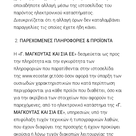
οποιαδήποτε αλλαγή, μέσω της ιστοσελίδας του
παρόντος ηλεκτρονικού καταστήματος.
Διευκρινίζεται ότι η αλλαγή όρων δεν καταλαμβάνει
παραγγελίες τις οποίες έχετε ήδη κάνει.
ΠΑΡΕΧΟΜΕΝΕΣ ΠΛΗΡΟΦΟΡΙΕΣ & ΠΡΟΪΟΝΤΑ
H «
Γ. ΜΑΓΚΟΥΤΑΣ ΚΑΙ ΣΙΑ ΕΕ
» δεσμεύεται ως προς
την πληρότητα και την εγκυρότητα των
πληροφοριών που παρατίθενται στην ιστοσελίδα
της
www.ecostar.gr
,τόσο όσον αφορά την ύπαρξη των
ουσιωδών χαρακτηριστικών που κατά περίπτωση
περιγράφονται για κάθε προϊόν που διαθέτει, όσο και
για την ακρίβεια των στοιχείων που αφορούν τις
παρεχόμενες, από το ηλεκτρονικό κατάστημα της «
Γ.
ΜΑΓΚΟΥΤΑΣ ΚΑΙ ΣΙΑ ΕΕ
», υπηρεσιών, υπό την
επιφύλαξη τυχόν τεχνικών ή τυπογραφικών λαθών,
που έχουν διαφύγει της προσοχής ή έχουν προκύψει
ακούσια ή λόγω τυχόν διακοπών λειτουργίας της