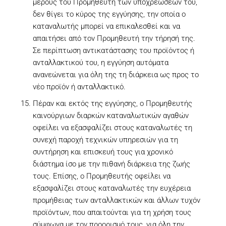
μέρους του Προμηθευτή των υποχρεώσεων του,
δεν θίγει το κύρος της εγγύησης, την οποία ο
καταναλωτής μπορεί να επικαλεσθεί και να
απαιτήσει από τον Προμηθευτή την τήρησή της.
Σε περίπτωση αντικατάστασης του προϊόντος ή
ανταλλακτικού του, η εγγύηση αυτόματα
ανανεώνεται για όλη της τη διάρκεια ως προς το
νέο προϊόν ή ανταλλακτικό.
Πέραν και εκτός της εγγύησης, ο Προμηθευτής
καινούργιων διαρκών καταναλωτικών αγαθών
οφείλει να εξασφαλίζει στους καταναλωτές τη
συνεχή παροχή τεχνικών υπηρεσιών για τη
συντήρηση και επισκευή τους για χρονικό
διάστημα ίσο με την πιθανή διάρκεια της ζωής
τους. Επίσης, ο Προμηθευτής οφείλει να
εξασφαλίζει στους καταναλωτές την ευχέρεια
προμήθειας των ανταλλακτικών και άλλων τυχόν
προϊόντων, που απαιτούνται για τη χρήση τους
σύμφωνα με τον προορισμό τους, για όλη την